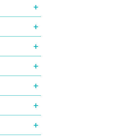
+
+
+
+
+
+
+