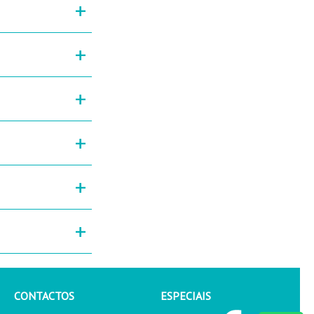
+
+
+
+
+
+
CONTACTOS
ESPECIAIS