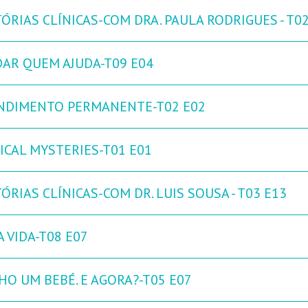
ÓRIAS CLÍNICAS-COM DRA. PAULA RODRIGUES - T0
DAR QUEM AJUDA-T09 E04
NDIMENTO PERMANENTE-T02 E02
ICAL MYSTERIES-T01 E01
ÓRIAS CLÍNICAS-COM DR. LUIS SOUSA - T03 E13
 VIDA-T08 E07
HO UM BEBÉ. E AGORA?-T05 E07