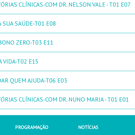
ÓRIAS CLÍNICAS-COM DR. NELSON VALE - T01 E07
A SUA SAÚDE-T01 E08
BONO ZERO-T03 E11
 VIDA-T02 E15
DAR QUEM AJUDA-T06 E03
ÓRIAS CLÍNICAS-COM DR. NUNO MARIA - T01 E01
PROGRAMAÇÃO
NOTÍCIAS