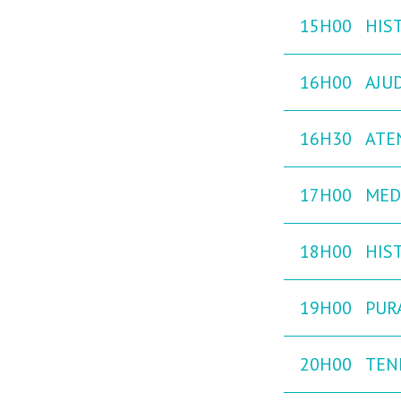
15H00
HIST
16H00
AJU
16H30
ATE
17H00
MED
18H00
HIST
19H00
PURA
20H00
TEN