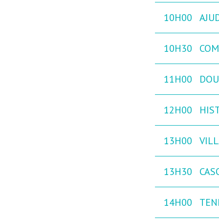
10H00
AJU
10H30
COM
11H00
DOU
12H00
HIST
13H00
VILL
13H30
CAS
14H00
TEN