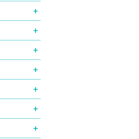
+
+
+
+
+
+
+