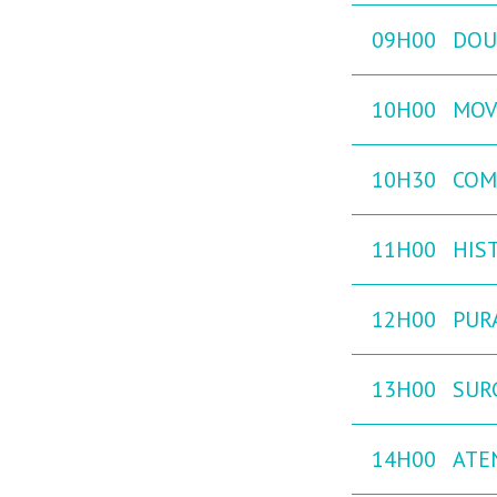
09H00
DOU
10H00
MOVE
10H30
COM
11H00
HIST
12H00
PURA
13H00
SUR
14H00
ATE