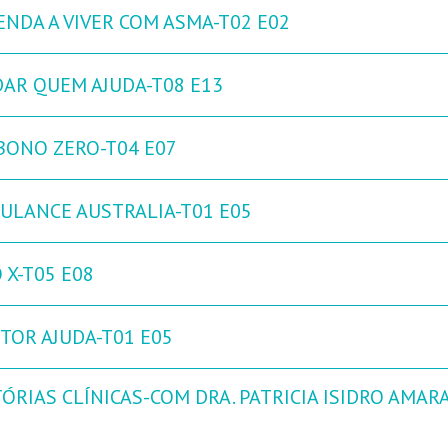
ENDA A VIVER COM ASMA-T02 E02
DAR QUEM AJUDA-T08 E13
BONO ZERO-T04 E07
ULANCE AUSTRALIA-T01 E05
 X-T05 E08
TOR AJUDA-T01 E05
ÓRIAS CLÍNICAS-COM DRA. PATRICIA ISIDRO AMARA