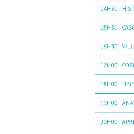
14H30
HIST
15H30
CAS
16H30
VILL
17H00
COR
18H00
HIST
19H00
ANA
20H00
APR