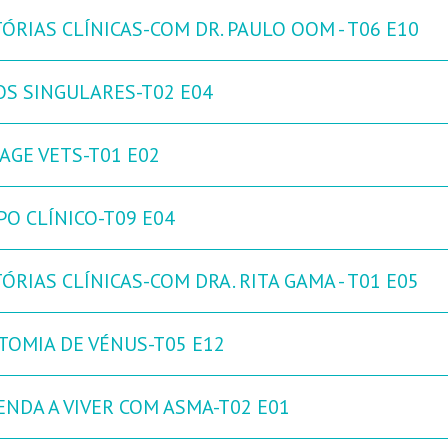
ÓRIAS CLÍNICAS-COM DR. PAULO OOM - T06 E10
OS SINGULARES-T02 E04
AGE VETS-T01 E02
PO CLÍNICO-T09 E04
ÓRIAS CLÍNICAS-COM DRA. RITA GAMA - T01 E05
TOMIA DE VÉNUS-T05 E12
ENDA A VIVER COM ASMA-T02 E01