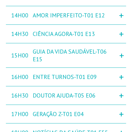
+
14H00
AMOR IMPERFEITO-T01 E12
+
14H30
CIÊNCIA AGORA-T01 E13
GUIA DA VIDA SAUDÁVEL-T06
+
15H00
E15
+
16H00
ENTRE TURNOS-T01 E09
+
16H30
DOUTOR AJUDA-T05 E06
+
17H00
GERAÇÃO Z-T01 E04