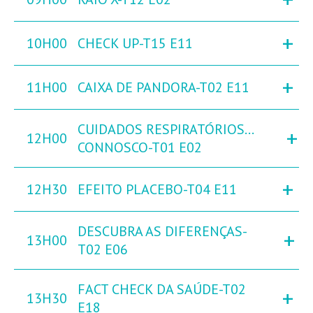
+
10H00
CHECK UP-T15 E11
+
11H00
CAIXA DE PANDORA-T02 E11
CUIDADOS RESPIRATÓRIOS…
+
12H00
CONNOSCO-T01 E02
+
12H30
EFEITO PLACEBO-T04 E11
DESCUBRA AS DIFERENÇAS-
+
13H00
T02 E06
FACT CHECK DA SAÚDE-T02
+
13H30
E18