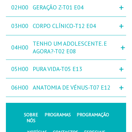
+
02H00
GERAÇÃO Z-T01 E04
+
03H00
CORPO CLÍNICO-T12 E04
TENHO UM ADOLESCENTE. E
+
04H00
AGORA?-T02 E08
+
05H00
PURA VIDA-T05 E13
+
06H00
ANATOMIA DE VÉNUS-T07 E12
SOBRE
PROGRAMAS
PROGRAMAÇÃO
NÓS