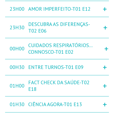
+
23H00
AMOR IMPERFEITO-T01 E12
DESCUBRA AS DIFERENÇAS-
+
23H30
T02 E06
CUIDADOS RESPIRATÓRIOS…
+
00H00
CONNOSCO-T01 E02
+
00H30
ENTRE TURNOS-T01 E09
FACT CHECK DA SAÚDE-T02
+
01H00
E18
+
01H30
CIÊNCIA AGORA-T01 E13