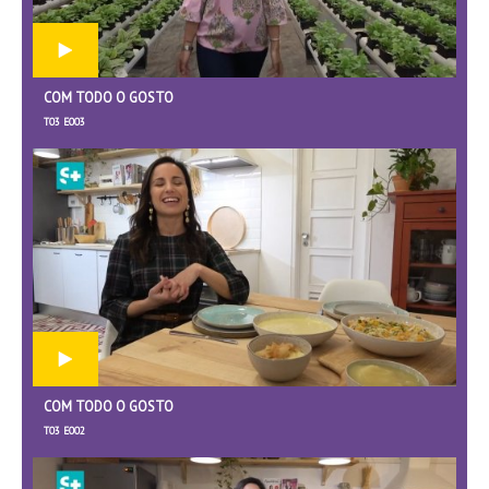
COM TODO O GOSTO
T03 E003
COM TODO O GOSTO
T03 E002