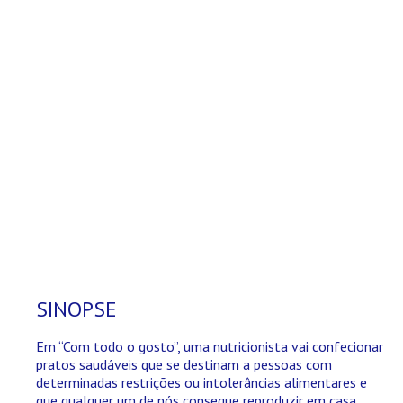
SINOPSE
Em “Com todo o gosto”, uma nutricionista vai confecionar
pratos saudáveis que se destinam a pessoas com
determinadas restrições ou intolerâncias alimentares e
que qualquer um de nós consegue reproduzir em casa.