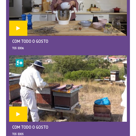
COM TODO O GOSTO
T03 E006
COM TODO O GOSTO
T03 E005