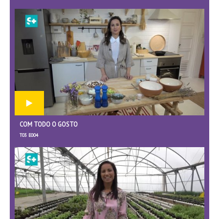
COM TODO O GOSTO
T03 E004