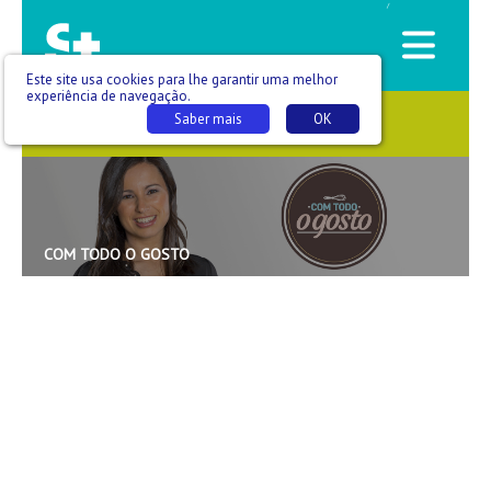
/
Este site usa cookies para lhe garantir uma melhor
experiência de navegação.
Saber mais
OK
SAÚDE QUE SE VÊ
COM TODO O GOSTO