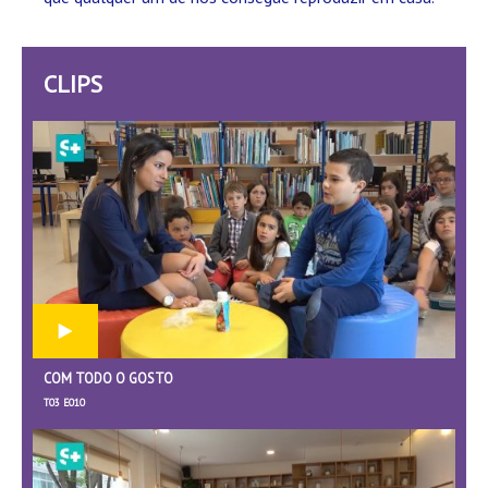
CLIPS
COM TODO O GOSTO
T03 E010