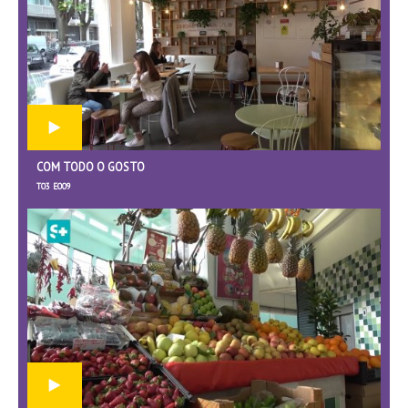
COM TODO O GOSTO
T03 E009