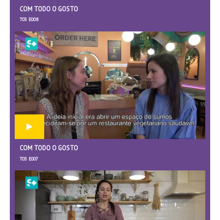
COM TODO O GOSTO
T03 E008
COM TODO O GOSTO
T03 E007