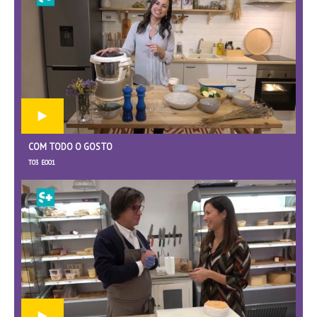
COM TODO O GOSTO
T03 E001