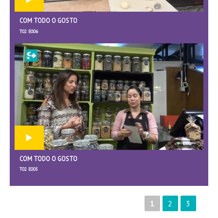
COM TODO O GOSTO
T02 E006
COM TODO O GOSTO
T02 E005
1
2
3