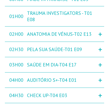
TRAUMA INVESTIGATORS - T01
01H00
E08
+
02H00
ANATOMIA DE VÉNUS-T02 E13
+
02H30
PELA SUA SAÚDE-T01 E09
+
03H00
SAÚDE EM DIA-T04 E17
+
04H00
AUDITÓRIO S+-T04 E01
+
04H30
CHECK UP-T04 E03