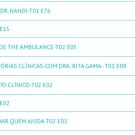
DR. NANDI-T01 E76
 E15
IDE THE AMBULANCE-T02 E05
ÓRIAS CLÍNICAS-COM DRA. RITA GAMA - T01 E09
PO CLÍNICO-T02 E02
 E02
DAR QUEM AJUDA-T02 E03