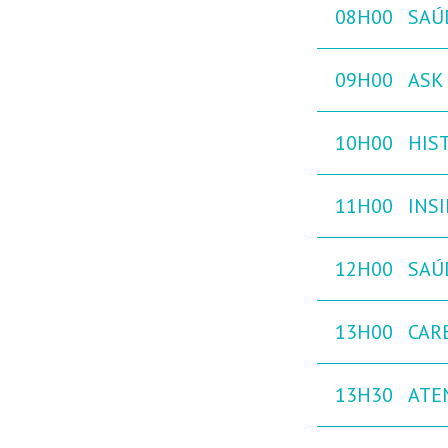
08H00
SAÚ
09H00
ASK 
10H00
HIST
11H00
INS
12H00
SAÚ
13H00
CAR
13H30
ATE