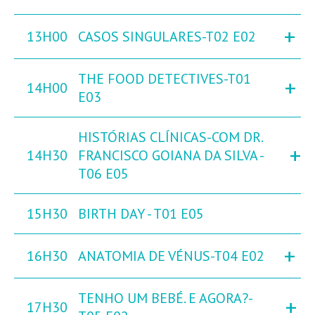
+
13H00
CASOS SINGULARES-T02 E02
THE FOOD DETECTIVES-T01
+
14H00
E03
HISTÓRIAS CLÍNICAS-COM DR.
+
14H30
FRANCISCO GOIANA DA SILVA -
T06 E05
15H30
BIRTH DAY - T01 E05
+
16H30
ANATOMIA DE VÉNUS-T04 E02
TENHO UM BEBÉ. E AGORA?-
+
17H30