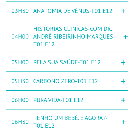
+
03H30
ANATOMIA DE VÉNUS-T01 E12
HISTÓRIAS CLÍNICAS-COM DR.
+
04H00
ANDRÉ RIBEIRINHO MARQUES -
T01 E12
+
05H00
PELA SUA SAÚDE-T01 E12
+
05H30
CARBONO ZERO-T01 E12
+
06H00
PURA VIDA-T01 E12
TENHO UM BEBÉ. E AGORA?-
+
06H30
T01 E12