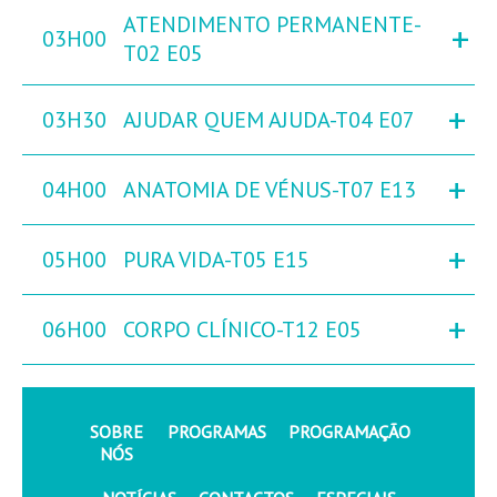
ATENDIMENTO PERMANENTE-
+
03H00
T02 E05
+
03H30
AJUDAR QUEM AJUDA-T04 E07
+
04H00
ANATOMIA DE VÉNUS-T07 E13
+
05H00
PURA VIDA-T05 E15
+
06H00
CORPO CLÍNICO-T12 E05
SOBRE
PROGRAMAS
PROGRAMAÇÃO
NÓS