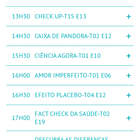
+
13H30
CHECK UP-T15 E13
+
14H30
CAIXA DE PANDORA-T02 E12
+
15H30
CIÊNCIA AGORA-T01 E10
+
16H00
AMOR IMPERFEITO-T01 E06
+
16H30
EFEITO PLACEBO-T04 E12
FACT CHECK DA SAÚDE-T02
+
17H00
E19
DESCUBRA AS DIFERENÇAS-