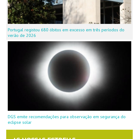
Portugal registou 680 óbitos em excesso em três períodos do
verão de 2026
DGS emite recomendações para observação em segurança do
eclipse solar