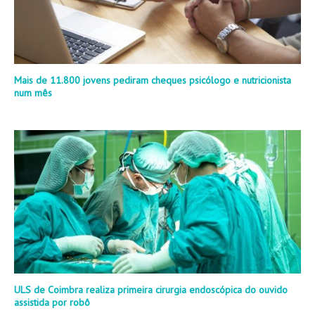
Mais de 11.800 jovens pediram cheques psicólogo e nutricionista
num mês
ULS de Coimbra realiza primeira cirurgia endoscópica do ouvido
assistida por robô