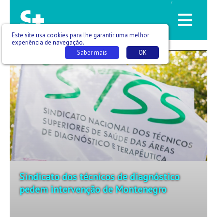
/
Este site usa cookies para lhe garantir uma melhor
experiência de navegação.
Saber mais
OK
Sindicato dos técnicos de diagnóstico
pedem intervenção de Montenegro