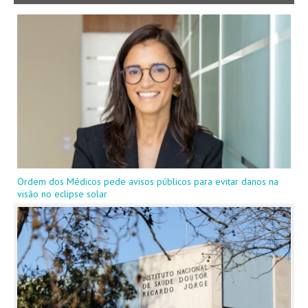
Ordem dos Médicos pede avisos públicos para evitar danos na
visão no eclipse solar