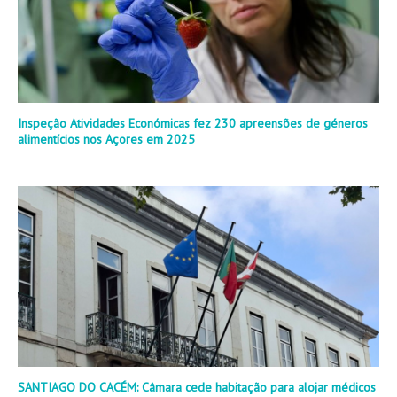
Inspeção Atividades Económicas fez 230 apreensões de géneros
alimentícios nos Açores em 2025
SANTIAGO DO CACÉM: Câmara cede habitação para alojar médicos