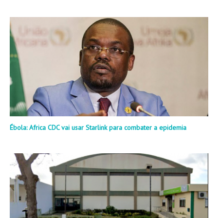
Ébola: Africa CDC vai usar Starlink para combater a epidemia