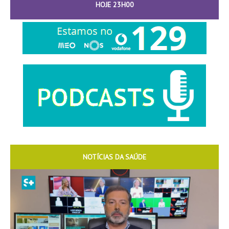
HOJE 23H00
NOTÍCIAS DA SAÚDE