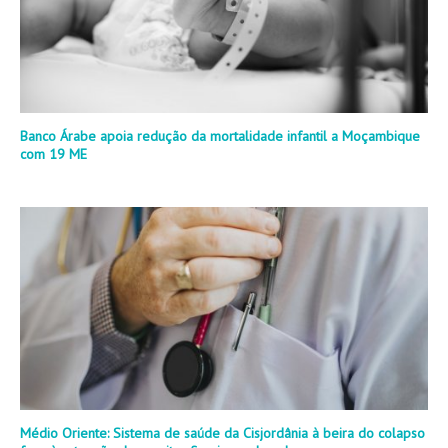
Banco Árabe apoia redução da mortalidade infantil a Moçambique
com 19 ME
Médio Oriente: Sistema de saúde da Cisjordânia à beira do colapso