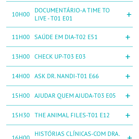
DOCUMENTÁRIO-A TIME TO
+
10H00
LIVE - T01 E01
+
11H00
SAÚDE EM DIA-T02 E51
+
13H00
CHECK UP-T03 E03
+
14H00
ASK DR. NANDI-T01 E66
+
15H00
AJUDAR QUEM AJUDA-T03 E05
+
15H30
THE ANIMAL FILES-T01 E12
HISTÓRIAS CLÍNICAS-COM DRA.
+
16H00