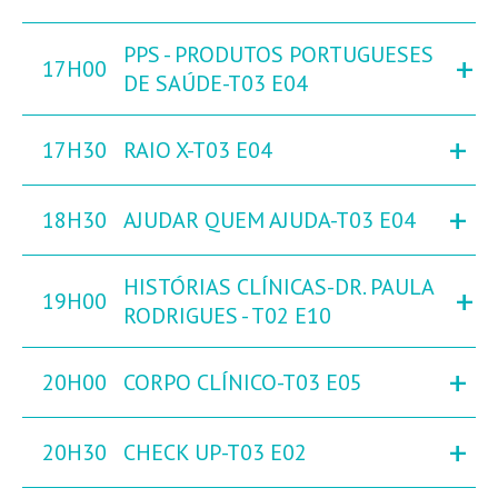
PPS - PRODUTOS PORTUGUESES
+
17H00
DE SAÚDE-T03 E04
+
17H30
RAIO X-T03 E04
+
18H30
AJUDAR QUEM AJUDA-T03 E04
HISTÓRIAS CLÍNICAS-DR. PAULA
+
19H00
RODRIGUES - T02 E10
+
20H00
CORPO CLÍNICO-T03 E05
+
20H30
CHECK UP-T03 E02