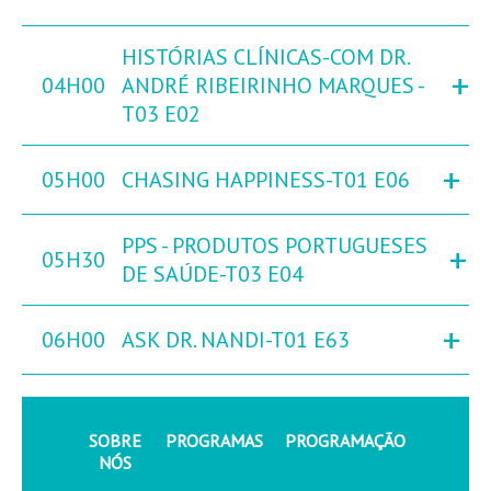
HISTÓRIAS CLÍNICAS-COM DR.
+
04H00
ANDRÉ RIBEIRINHO MARQUES -
T03 E02
+
05H00
CHASING HAPPINESS-T01 E06
PPS - PRODUTOS PORTUGUESES
+
05H30
DE SAÚDE-T03 E04
+
06H00
ASK DR. NANDI-T01 E63
SOBRE
PROGRAMAS
PROGRAMAÇÃO
NÓS