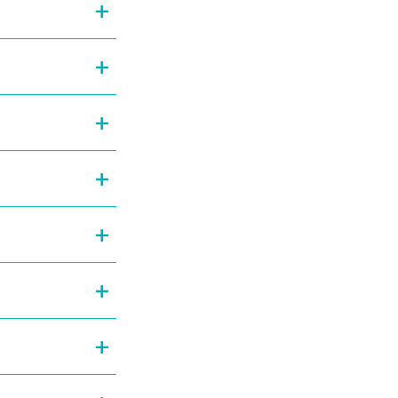
+
+
+
+
+
+
+