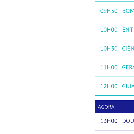
09H30
BOM
10H00
ENT
10H30
CIÊ
11H00
GER
12H00
GUIA
AGORA
13H00
DOU