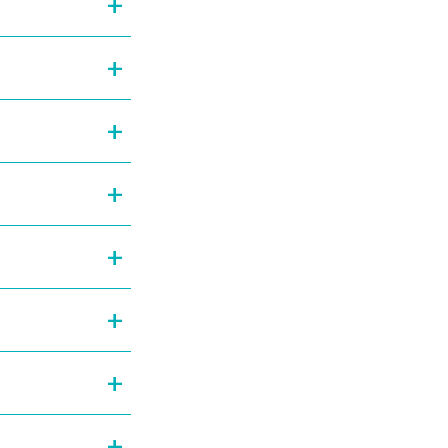
+
+
+
+
+
+
+
+