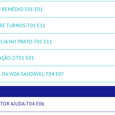
 REMÉDIO-T01 E01
RE TURNOS-T01 E11
NCIA NO PRATO-T01 E11
AÇÃO Z-T01 E01
 DA VIDA SAUDÁVEL-T04 E07
TOR AJUDA-T04 E06