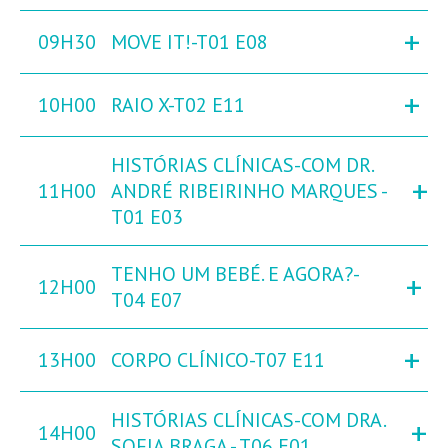
+
09H30
MOVE IT!-T01 E08
+
10H00
RAIO X-T02 E11
HISTÓRIAS CLÍNICAS-COM DR.
+
11H00
ANDRÉ RIBEIRINHO MARQUES -
T01 E03
TENHO UM BEBÉ. E AGORA?-
+
12H00
T04 E07
+
13H00
CORPO CLÍNICO-T07 E11
HISTÓRIAS CLÍNICAS-COM DRA.
+
14H00
SOFIA BRAGA - T06 E01