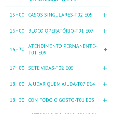
+
15H00
CASOS SINGULARES-T02 E05
+
16H00
BLOCO OPERATÓRIO-T01 E07
ATENDIMENTO PERMANENTE-
+
16H30
T01 E09
+
17H00
SETE VIDAS-T02 E05
+
18H00
AJUDAR QUEM AJUDA-T07 E14
+
18H30
COM TODO O GOSTO-T01 E03