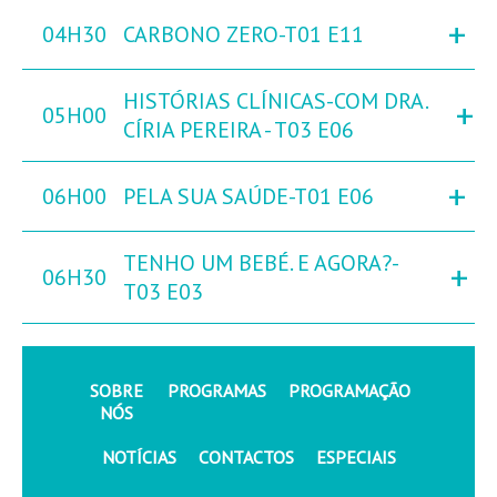
+
04H30
CARBONO ZERO-T01 E11
HISTÓRIAS CLÍNICAS-COM DRA.
+
05H00
CÍRIA PEREIRA - T03 E06
+
06H00
PELA SUA SAÚDE-T01 E06
TENHO UM BEBÉ. E AGORA?-
+
06H30
T03 E03
SOBRE
PROGRAMAS
PROGRAMAÇÃO
NÓS
NOTÍCIAS
CONTACTOS
ESPECIAIS