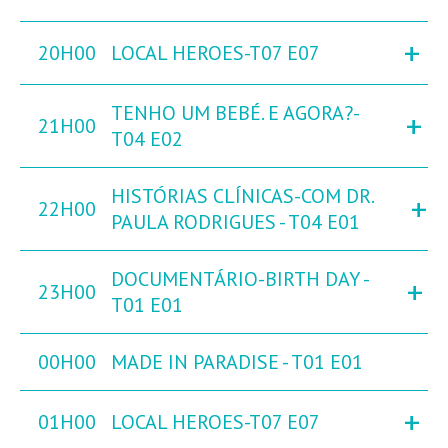
+
20H00
LOCAL HEROES-T07 E07
TENHO UM BEBÉ. E AGORA?-
+
21H00
T04 E02
HISTÓRIAS CLÍNICAS-COM DR.
+
22H00
PAULA RODRIGUES - T04 E01
DOCUMENTÁRIO-BIRTH DAY -
+
23H00
T01 E01
00H00
MADE IN PARADISE - T01 E01
+
01H00
LOCAL HEROES-T07 E07