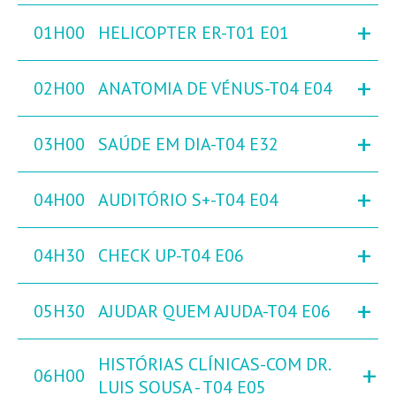
+
01H00
HELICOPTER ER-T01 E01
+
02H00
ANATOMIA DE VÉNUS-T04 E04
+
03H00
SAÚDE EM DIA-T04 E32
+
04H00
AUDITÓRIO S+-T04 E04
+
04H30
CHECK UP-T04 E06
+
05H30
AJUDAR QUEM AJUDA-T04 E06
HISTÓRIAS CLÍNICAS-COM DR.
+
06H00
LUIS SOUSA - T04 E05