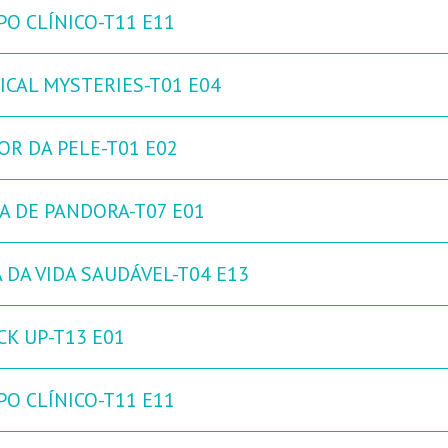
PO CLÍNICO-T11 E11
ICAL MYSTERIES-T01 E04
OR DA PELE-T01 E02
XA DE PANDORA-T07 E01
 DA VIDA SAUDÁVEL-T04 E13
CK UP-T13 E01
PO CLÍNICO-T11 E11