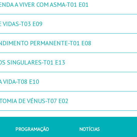
ENDA A VIVER COM ASMA-T01 E01
 VIDAS-T03 E09
NDIMENTO PERMANENTE-T01 E08
OS SINGULARES-T01 E13
 VIDA-T08 E10
TOMIA DE VÉNUS-T07 E02
PROGRAMAÇÃO
NOTÍCIAS