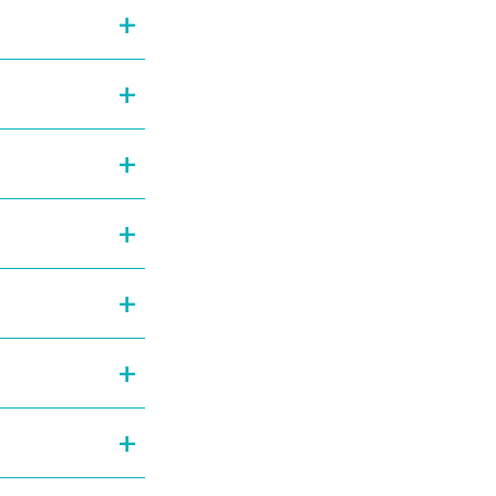
+
+
+
+
+
+
+