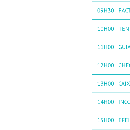
09H30
FAC
10H00
TEN
11H00
GUIA
12H00
CHE
13H00
CAI
14H00
INC
15H00
EFE