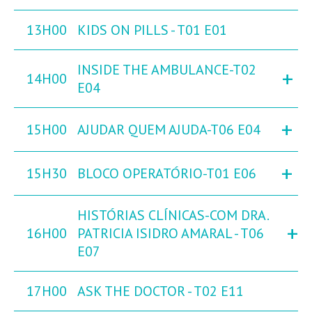
13H00
KIDS ON PILLS - T01 E01
INSIDE THE AMBULANCE-T02
+
14H00
E04
+
15H00
AJUDAR QUEM AJUDA-T06 E04
+
15H30
BLOCO OPERATÓRIO-T01 E06
HISTÓRIAS CLÍNICAS-COM DRA.
+
16H00
PATRICIA ISIDRO AMARAL - T06
E07
17H00
ASK THE DOCTOR - T02 E11