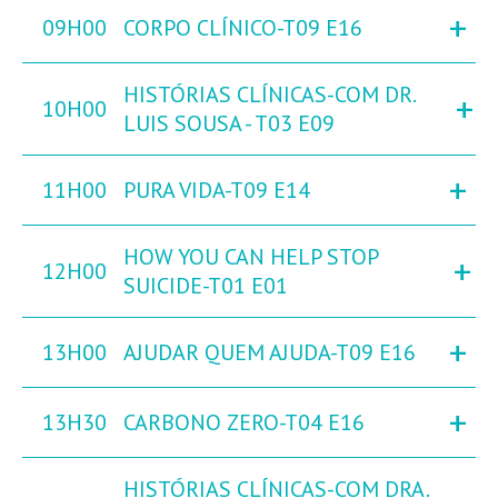
+
09H00
CORPO CLÍNICO-T09 E16
HISTÓRIAS CLÍNICAS-COM DR.
+
10H00
LUIS SOUSA - T03 E09
+
11H00
PURA VIDA-T09 E14
HOW YOU CAN HELP STOP
+
12H00
SUICIDE-T01 E01
+
13H00
AJUDAR QUEM AJUDA-T09 E16
+
13H30
CARBONO ZERO-T04 E16
HISTÓRIAS CLÍNICAS-COM DRA.