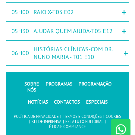
+
05H00
RAIO X-T03 E02
+
05H30
AJUDAR QUEM AJUDA-T05 E12
HISTÓRIAS CLÍNICAS-COM DR.
+
06H00
NUNO MARIA - T01 E10
SOBRE
PROGRAMAS
PROGRAMAÇÃO
NÓS
NOTÍCIAS
CONTACTOS
ESPECIAIS
POLÍTICA DE PRIVACIDADE
|
TERMOS E CONDIÇÕES
|
COOKIES
|
KIT DE IMPRENSA
|
ESTATUTO EDITORIAL
|
ÉTICA E COMPLIANCE