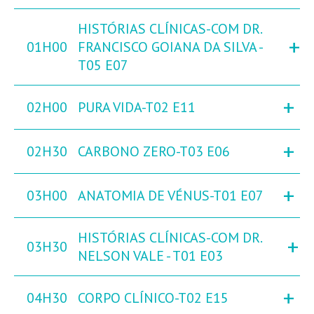
HISTÓRIAS CLÍNICAS-COM DR.
+
01H00
FRANCISCO GOIANA DA SILVA -
T05 E07
+
02H00
PURA VIDA-T02 E11
+
02H30
CARBONO ZERO-T03 E06
+
03H00
ANATOMIA DE VÉNUS-T01 E07
HISTÓRIAS CLÍNICAS-COM DR.
+
03H30
NELSON VALE - T01 E03
+
04H30
CORPO CLÍNICO-T02 E15