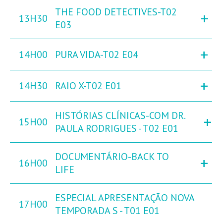
THE FOOD DETECTIVES-T02
+
13H30
E03
+
14H00
PURA VIDA-T02 E04
+
14H30
RAIO X-T02 E01
HISTÓRIAS CLÍNICAS-COM DR.
+
15H00
PAULA RODRIGUES - T02 E01
DOCUMENTÁRIO-BACK TO
+
16H00
LIFE
ESPECIAL APRESENTAÇÃO NOVA
17H00
TEMPORADA S - T01 E01