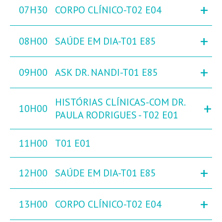
+
07H30
CORPO CLÍNICO-T02 E04
+
08H00
SAÚDE EM DIA-T01 E85
+
09H00
ASK DR. NANDI-T01 E85
HISTÓRIAS CLÍNICAS-COM DR.
+
10H00
PAULA RODRIGUES - T02 E01
11H00
T01 E01
+
12H00
SAÚDE EM DIA-T01 E85
+
13H00
CORPO CLÍNICO-T02 E04