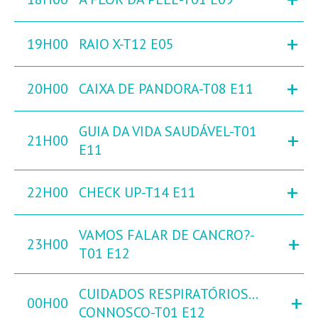
+
19H00
RAIO X-T12 E05
+
20H00
CAIXA DE PANDORA-T08 E11
GUIA DA VIDA SAUDÁVEL-T01
+
21H00
E11
+
22H00
CHECK UP-T14 E11
VAMOS FALAR DE CANCRO?-
+
23H00
T01 E12
CUIDADOS RESPIRATÓRIOS…
+
00H00
CONNOSCO-T01 E12