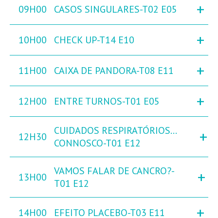
+
09H00
CASOS SINGULARES-T02 E05
+
10H00
CHECK UP-T14 E10
+
11H00
CAIXA DE PANDORA-T08 E11
+
12H00
ENTRE TURNOS-T01 E05
CUIDADOS RESPIRATÓRIOS…
+
12H30
CONNOSCO-T01 E12
VAMOS FALAR DE CANCRO?-
+
13H00
T01 E12
+
14H00
EFEITO PLACEBO-T03 E11