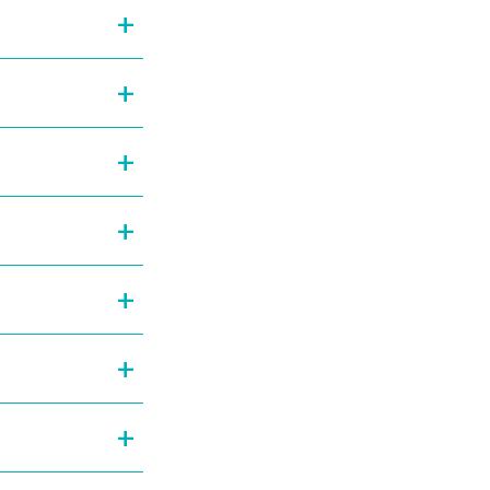
+
+
+
+
+
+
+