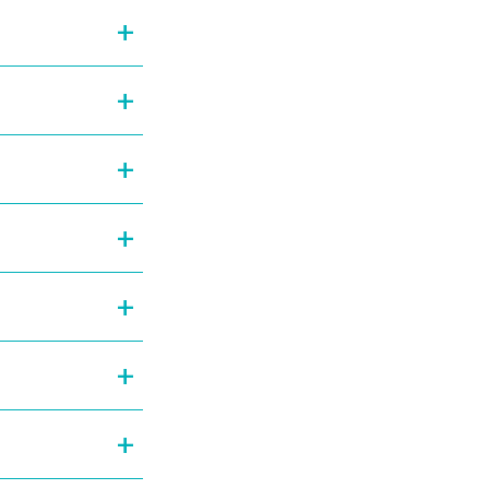
+
+
+
+
+
+
+