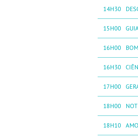
14H30
DES
15H00
GUIA
16H00
BOM
16H30
CIÊ
17H00
GER
18H00
NOT
18H10
AMO