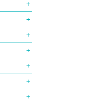
+
+
+
+
+
+
+