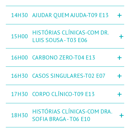
+
14H30
AJUDAR QUEM AJUDA-T09 E13
HISTÓRIAS CLÍNICAS-COM DR.
+
15H00
LUIS SOUSA - T03 E06
+
16H00
CARBONO ZERO-T04 E13
+
16H30
CASOS SINGULARES-T02 E07
+
17H30
CORPO CLÍNICO-T09 E13
HISTÓRIAS CLÍNICAS-COM DRA.
+
18H30
SOFIA BRAGA - T06 E10