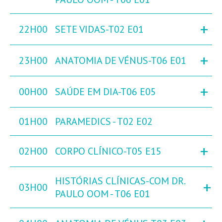
+
22H00
SETE VIDAS-T02 E01
+
23H00
ANATOMIA DE VÉNUS-T06 E01
+
00H00
SAÚDE EM DIA-T06 E05
01H00
PARAMEDICS - T02 E02
+
02H00
CORPO CLÍNICO-T05 E15
HISTÓRIAS CLÍNICAS-COM DR.
+
03H00
PAULO OOM - T06 E01