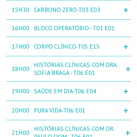
+
15H30
CARBONO ZERO-T03 E03
16H00
BLOCO OPERATÓRIO - T01 E01
+
17H00
CORPO CLÍNICO-T05 E15
HISTÓRIAS CLÍNICAS-COM DRA.
+
18H00
SOFIA BRAGA - T06 E01
+
19H00
SAÚDE EM DIA-T06 E04
+
20H00
PURA VIDA-T06 E01
HISTÓRIAS CLÍNICAS-COM DR.
+
21H00
PAULO OOM - T06 E01