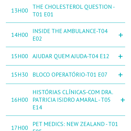
THE CHOLESTEROL QUESTION -
13H00
T01 E01
INSIDE THE AMBULANCE-T04
+
14H00
E02
+
15H00
AJUDAR QUEM AJUDA-T04 E12
+
15H30
BLOCO OPERATÓRIO-T01 E07
HISTÓRIAS CLÍNICAS-COM DRA.
+
16H00
PATRICIA ISIDRO AMARAL - T05
E14
PET MEDICS: NEW ZEALAND - T01
17H00