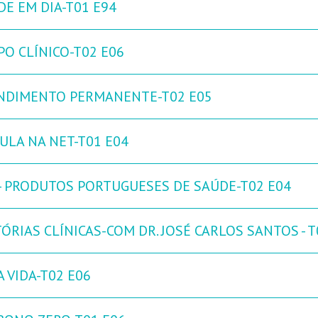
DE EM DIA-T01 E94
PO CLÍNICO-T02 E06
NDIMENTO PERMANENTE-T02 E05
CULA NA NET-T01 E04
 - PRODUTOS PORTUGUESES DE SAÚDE-T02 E04
ÓRIAS CLÍNICAS-COM DR. JOSÉ CARLOS SANTOS - T
 VIDA-T02 E06