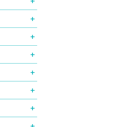
+
+
+
+
+
+
+
+