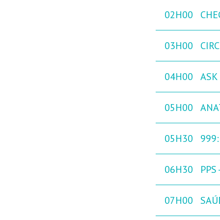
02H00
CHE
03H00
CIR
04H00
ASK 
05H00
ANA
05H30
999
06H30
PPS
07H00
SAÚ