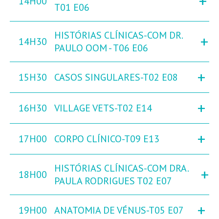
+
14H00
T01 E06
HISTÓRIAS CLÍNICAS-COM DR.
+
14H30
PAULO OOM - T06 E06
+
15H30
CASOS SINGULARES-T02 E08
+
16H30
VILLAGE VETS-T02 E14
+
17H00
CORPO CLÍNICO-T09 E13
HISTÓRIAS CLÍNICAS-COM DRA.
+
18H00
PAULA RODRIGUES T02 E07
+
19H00
ANATOMIA DE VÉNUS-T05 E07