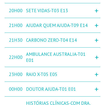
+
20H00
SETE VIDAS-T03 E13
+
21H00
AJUDAR QUEM AJUDA-T09 E14
+
21H30
CARBONO ZERO-T04 E14
AMBULANCE AUSTRALIA-T01
+
22H00
E01
+
23H00
RAIO X-T05 E05
+
00H00
DOUTOR AJUDA-T01 E01
HISTÓRIAS CLÍNICAS-COM DRA.