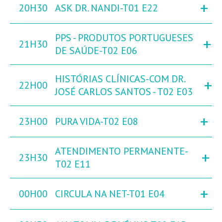
+
20H30
ASK DR. NANDI-T01 E22
PPS - PRODUTOS PORTUGUESES
+
21H30
DE SAÚDE-T02 E06
HISTÓRIAS CLÍNICAS-COM DR.
+
22H00
JOSÉ CARLOS SANTOS - T02 E03
+
23H00
PURA VIDA-T02 E08
ATENDIMENTO PERMANENTE-
+
23H30
T02 E11
+
00H00
CIRCULA NA NET-T01 E04