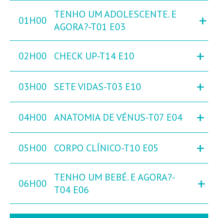
TENHO UM ADOLESCENTE. E
+
01H00
AGORA?-T01 E03
+
02H00
CHECK UP-T14 E10
+
03H00
SETE VIDAS-T03 E10
+
04H00
ANATOMIA DE VÉNUS-T07 E04
+
05H00
CORPO CLÍNICO-T10 E05
TENHO UM BEBÉ. E AGORA?-
+
06H00
T04 E06