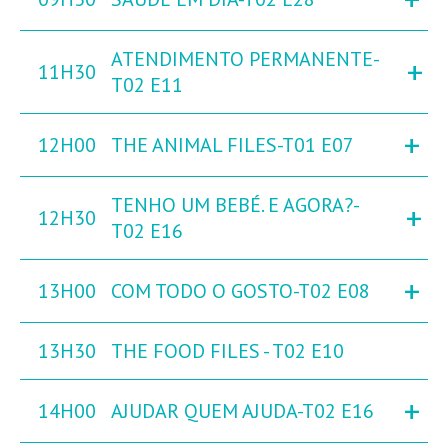
ATENDIMENTO PERMANENTE-
+
11H30
T02 E11
+
12H00
THE ANIMAL FILES-T01 E07
TENHO UM BEBÉ. E AGORA?-
+
12H30
T02 E16
+
13H00
COM TODO O GOSTO-T02 E08
13H30
THE FOOD FILES - T02 E10
+
14H00
AJUDAR QUEM AJUDA-T02 E16