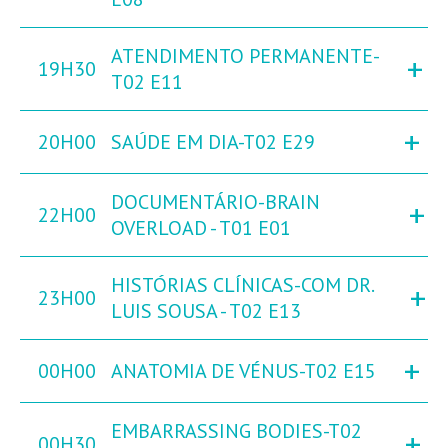
ATENDIMENTO PERMANENTE-
+
19H30
T02 E11
+
20H00
SAÚDE EM DIA-T02 E29
DOCUMENTÁRIO-BRAIN
+
22H00
OVERLOAD - T01 E01
HISTÓRIAS CLÍNICAS-COM DR.
+
23H00
LUIS SOUSA - T02 E13
+
00H00
ANATOMIA DE VÉNUS-T02 E15
EMBARRASSING BODIES-T02
+
00H30