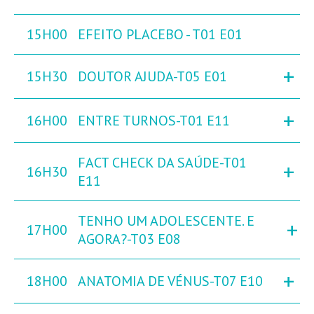
15H00
EFEITO PLACEBO - T01 E01
+
15H30
DOUTOR AJUDA-T05 E01
+
16H00
ENTRE TURNOS-T01 E11
FACT CHECK DA SAÚDE-T01
+
16H30
E11
TENHO UM ADOLESCENTE. E
+
17H00
AGORA?-T03 E08
+
18H00
ANATOMIA DE VÉNUS-T07 E10