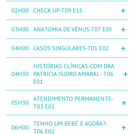
+
02H00
CHECK UP-T09 E15
+
03H00
ANATOMIA DE VÉNUS-T07 E05
+
04H00
CASOS SINGULARES-T01 E02
HISTÓRIAS CLÍNICAS-COM DRA.
+
04H30
PATRICIA ISIDRO AMARAL - T06
E01
ATENDIMENTO PERMANENTE-
+
05H30
T03 E01
TENHO UM BEBÉ. E AGORA?-
+
06H00
T06 E02