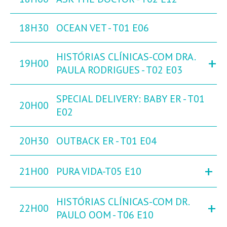
18H30
OCEAN VET - T01 E06
HISTÓRIAS CLÍNICAS-COM DRA.
+
19H00
PAULA RODRIGUES - T02 E03
SPECIAL DELIVERY: BABY ER - T01
20H00
E02
20H30
OUTBACK ER - T01 E04
+
21H00
PURA VIDA-T05 E10
HISTÓRIAS CLÍNICAS-COM DR.
+
22H00
PAULO OOM - T06 E10