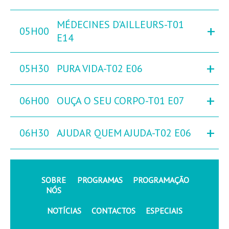
MÉDECINES D'AILLEURS-T01
+
05H00
E14
+
05H30
PURA VIDA-T02 E06
+
06H00
OUÇA O SEU CORPO-T01 E07
+
06H30
AJUDAR QUEM AJUDA-T02 E06
SOBRE
PROGRAMAS
PROGRAMAÇÃO
NÓS
NOTÍCIAS
CONTACTOS
ESPECIAIS