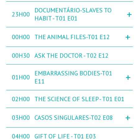
DOCUMENTÁRIO-SLAVES TO
+
23H00
HABIT - T01 E01
+
00H00
THE ANIMAL FILES-T01 E12
00H30
ASK THE DOCTOR - T02 E12
EMBARRASSING BODIES-T01
+
01H00
E11
02H00
THE SCIENCE OF SLEEP - T01 E01
+
03H00
CASOS SINGULARES-T02 E08
04H00
GIFT OF LIFE - T01 E03