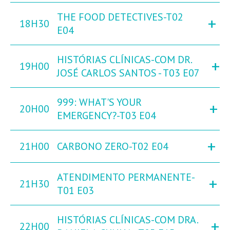
THE FOOD DETECTIVES-T02
+
18H30
E04
HISTÓRIAS CLÍNICAS-COM DR.
+
19H00
JOSÉ CARLOS SANTOS - T03 E07
999: WHAT'S YOUR
+
20H00
EMERGENCY?-T03 E04
+
21H00
CARBONO ZERO-T02 E04
ATENDIMENTO PERMANENTE-
+
21H30
T01 E03
HISTÓRIAS CLÍNICAS-COM DRA.
+
22H00