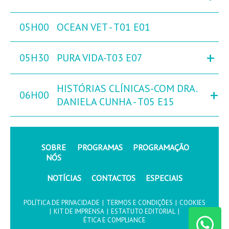
05H00
OCEAN VET - T01 E01
+
05H30
PURA VIDA-T03 E07
HISTÓRIAS CLÍNICAS-COM DRA.
+
06H00
DANIELA CUNHA - T05 E15
SOBRE
PROGRAMAS
PROGRAMAÇÃO
NÓS
NOTÍCIAS
CONTACTOS
ESPECIAIS
POLÍTICA DE PRIVACIDADE
|
TERMOS E CONDIÇÕES
|
COOKIES
|
KIT DE IMPRENSA
|
ESTATUTO EDITORIAL
|
ÉTICA E COMPLIANCE