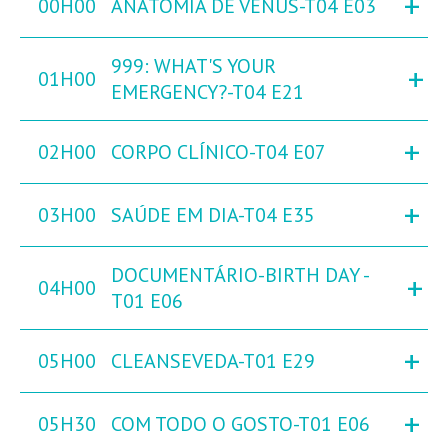
+
00H00
ANATOMIA DE VÉNUS-T04 E03
999: WHAT'S YOUR
+
01H00
EMERGENCY?-T04 E21
+
02H00
CORPO CLÍNICO-T04 E07
+
03H00
SAÚDE EM DIA-T04 E35
DOCUMENTÁRIO-BIRTH DAY -
+
04H00
T01 E06
+
05H00
CLEANSEVEDA-T01 E29
+
05H30
COM TODO O GOSTO-T01 E06