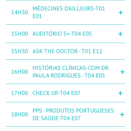
MÉDECINES D'AILLEURS-T01
+
14H30
E01
+
15H00
AUDITÓRIO S+-T04 E05
15H30
ASK THE DOCTOR - T01 E12
HISTÓRIAS CLÍNICAS-COM DR.
+
16H00
PAULA RODRIGUES - T04 E05
+
17H00
CHECK UP-T04 E07
PPS - PRODUTOS PORTUGUESES
+
18H00
DE SAÚDE-T04 E07