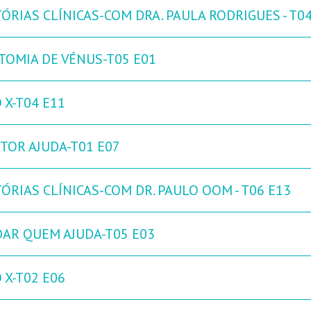
ÓRIAS CLÍNICAS-COM DRA. PAULA RODRIGUES - T0
TOMIA DE VÉNUS-T05 E01
 X-T04 E11
TOR AJUDA-T01 E07
ÓRIAS CLÍNICAS-COM DR. PAULO OOM - T06 E13
DAR QUEM AJUDA-T05 E03
 X-T02 E06