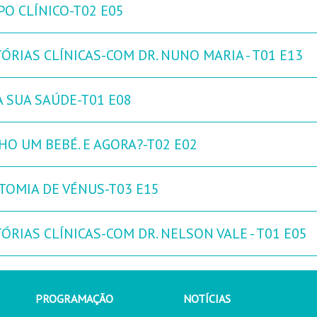
PO CLÍNICO-T02 E05
ÓRIAS CLÍNICAS-COM DR. NUNO MARIA - T01 E13
A SUA SAÚDE-T01 E08
HO UM BEBÉ. E AGORA?-T02 E02
TOMIA DE VÉNUS-T03 E15
ÓRIAS CLÍNICAS-COM DR. NELSON VALE - T01 E05
PROGRAMAÇÃO
NOTÍCIAS