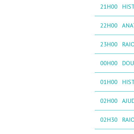
21H00
HIST
22H00
ANA
23H00
RAIO
00H00
DOU
01H00
HIST
02H00
AJU
02H30
RAIO