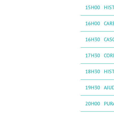
15H00
HIST
16H00
CAR
16H30
CAS
17H30
COR
18H30
HIST
19H30
AJU
20H00
PURA