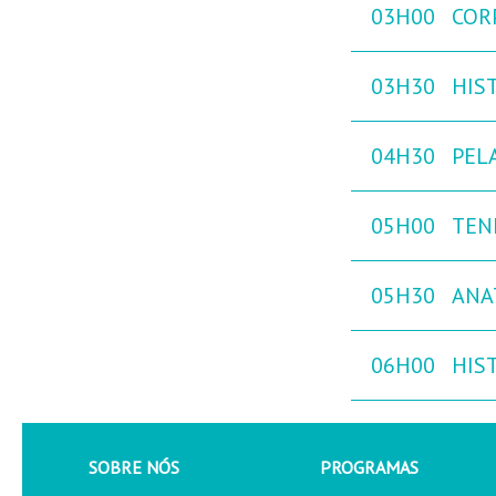
03H00
COR
03H30
HIST
04H30
PEL
05H00
TEN
05H30
ANA
06H00
HIST
SOBRE NÓS
PROGRAMAS