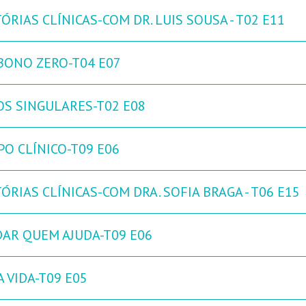
ÓRIAS CLÍNICAS-COM DR. LUIS SOUSA - T02 E11
BONO ZERO-T04 E07
OS SINGULARES-T02 E08
PO CLÍNICO-T09 E06
ÓRIAS CLÍNICAS-COM DRA. SOFIA BRAGA - T06 E15
DAR QUEM AJUDA-T09 E06
 VIDA-T09 E05