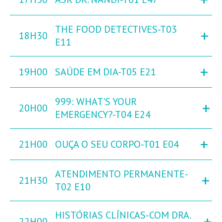
THE FOOD DETECTIVES-T03
+
18H30
E11
+
19H00
SAÚDE EM DIA-T05 E21
999: WHAT'S YOUR
+
20H00
EMERGENCY?-T04 E24
+
21H00
OUÇA O SEU CORPO-T01 E04
ATENDIMENTO PERMANENTE-
+
21H30
T02 E10
HISTÓRIAS CLÍNICAS-COM DRA.
+
22H00