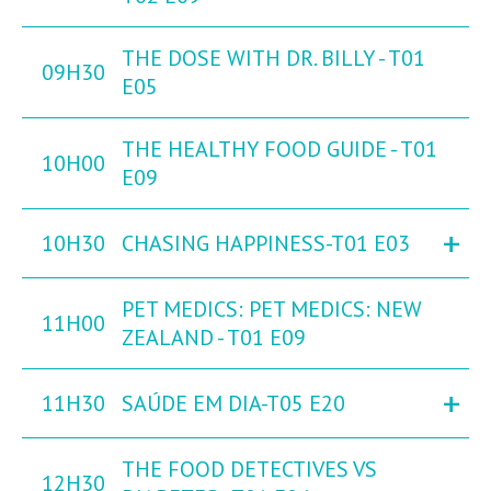
THE DOSE WITH DR. BILLY - T01
09H30
E05
THE HEALTHY FOOD GUIDE - T01
10H00
E09
+
10H30
CHASING HAPPINESS-T01 E03
PET MEDICS: PET MEDICS: NEW
11H00
ZEALAND - T01 E09
+
11H30
SAÚDE EM DIA-T05 E20
THE FOOD DETECTIVES VS
12H30