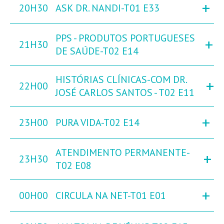
+
20H30
ASK DR. NANDI-T01 E33
PPS - PRODUTOS PORTUGUESES
+
21H30
DE SAÚDE-T02 E14
HISTÓRIAS CLÍNICAS-COM DR.
+
22H00
JOSÉ CARLOS SANTOS - T02 E11
+
23H00
PURA VIDA-T02 E14
ATENDIMENTO PERMANENTE-
+
23H30
T02 E08
+
00H00
CIRCULA NA NET-T01 E01