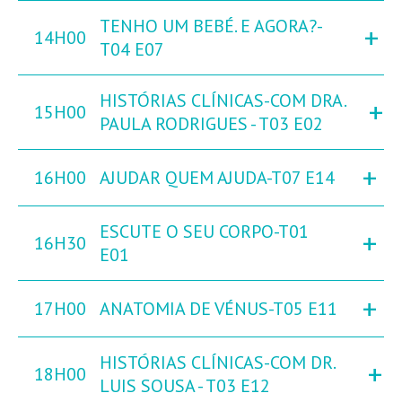
TENHO UM BEBÉ. E AGORA?-
+
14H00
T04 E07
HISTÓRIAS CLÍNICAS-COM DRA.
+
15H00
PAULA RODRIGUES - T03 E02
+
16H00
AJUDAR QUEM AJUDA-T07 E14
ESCUTE O SEU CORPO-T01
+
16H30
E01
+
17H00
ANATOMIA DE VÉNUS-T05 E11
HISTÓRIAS CLÍNICAS-COM DR.
+
18H00
LUIS SOUSA - T03 E12