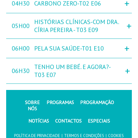
+
04H30
CARBONO ZERO-T02 E06
HISTÓRIAS CLÍNICAS-COM DRA.
+
05H00
CÍRIA PEREIRA - T03 E09
+
06H00
PELA SUA SAÚDE-T01 E10
TENHO UM BEBÉ. E AGORA?-
+
06H30
T03 E07
SOBRE
PROGRAMAS
PROGRAMAÇÃO
NÓS
NOTÍCIAS
CONTACTOS
ESPECIAIS
POLÍTICA DE PRIVACIDADE
|
TERMOS E CONDIÇÕES
|
COOKIES