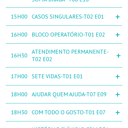
+
15H00
CASOS SINGULARES-T02 E01
+
16H00
BLOCO OPERATÓRIO-T01 E02
ATENDIMENTO PERMANENTE-
+
16H30
T02 E02
+
17H00
SETE VIDAS-T01 E01
+
18H00
AJUDAR QUEM AJUDA-T07 E09
+
18H30
COM TODO O GOSTO-T01 E07