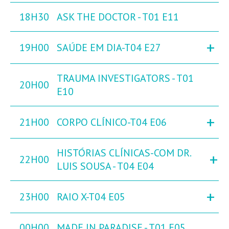
18H30
ASK THE DOCTOR - T01 E11
+
19H00
SAÚDE EM DIA-T04 E27
TRAUMA INVESTIGATORS - T01
20H00
E10
+
21H00
CORPO CLÍNICO-T04 E06
HISTÓRIAS CLÍNICAS-COM DR.
+
22H00
LUIS SOUSA - T04 E04
+
23H00
RAIO X-T04 E05
00H00
MADE IN PARADISE - T01 E05