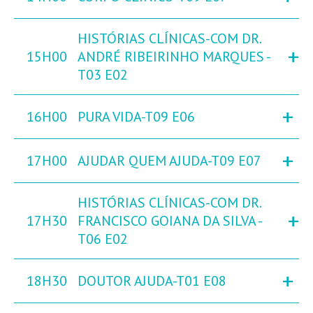
HISTÓRIAS CLÍNICAS-COM DR.
+
15H00
ANDRÉ RIBEIRINHO MARQUES -
T03 E02
+
16H00
PURA VIDA-T09 E06
+
17H00
AJUDAR QUEM AJUDA-T09 E07
HISTÓRIAS CLÍNICAS-COM DR.
+
17H30
FRANCISCO GOIANA DA SILVA -
T06 E02
+
18H30
DOUTOR AJUDA-T01 E08