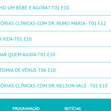
HO UM BEBÉ. E AGORA?-T01 E10
ÓRIAS CLÍNICAS-COM DR. NUNO MARIA - T01 E12
 VIDA-T01 E10
DAR QUEM AJUDA-T01 E10
TOMIA DE VÉNUS-T06 E10
ÓRIAS CLÍNICAS-COM DR. NELSON VALE - T01 E10
PROGRAMAÇÃO
NOTÍCIAS