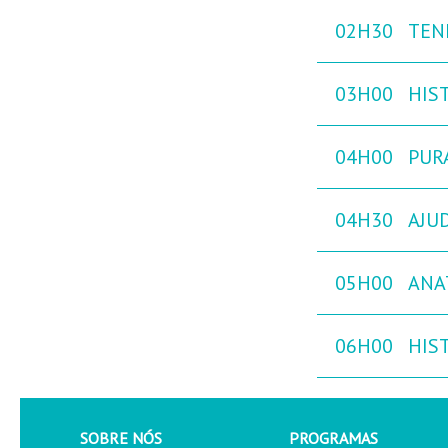
02H30
TEN
03H00
HIST
04H00
PURA
04H30
AJU
05H00
ANA
06H00
HIST
SOBRE NÓS
PROGRAMAS