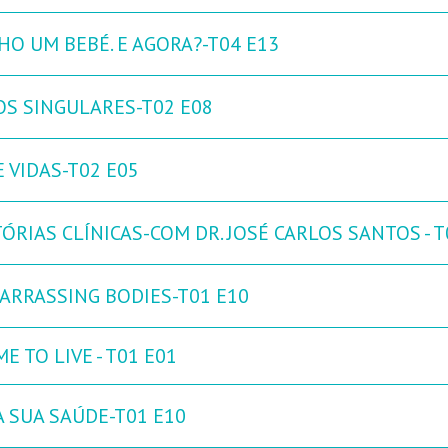
HO UM BEBÉ. E AGORA?-T04 E13
OS SINGULARES-T02 E08
 VIDAS-T02 E05
ÓRIAS CLÍNICAS-COM DR. JOSÉ CARLOS SANTOS - T
ARRASSING BODIES-T01 E10
ME TO LIVE - T01 E01
A SUA SAÚDE-T01 E10