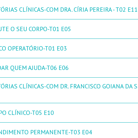
ÓRIAS CLÍNICAS-COM DRA. CÍRIA PEREIRA - T02 E11
UTE O SEU CORPO-T01 E05
CO OPERATÓRIO-T01 E03
DAR QUEM AJUDA-T06 E06
ÓRIAS CLÍNICAS-COM DR. FRANCISCO GOIANA DA SI
PO CLÍNICO-T05 E10
NDIMENTO PERMANENTE-T03 E04