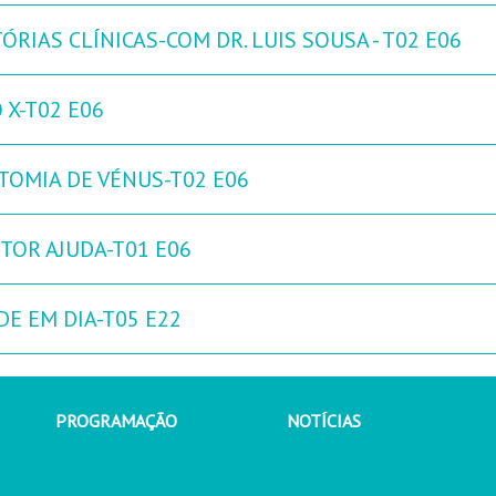
ÓRIAS CLÍNICAS-COM DR. LUIS SOUSA - T02 E06
 X-T02 E06
TOMIA DE VÉNUS-T02 E06
TOR AJUDA-T01 E06
DE EM DIA-T05 E22
PROGRAMAÇÃO
NOTÍCIAS