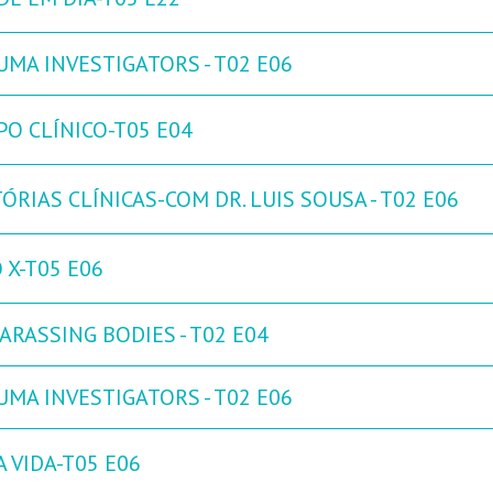
UMA INVESTIGATORS - T02 E06
PO CLÍNICO-T05 E04
ÓRIAS CLÍNICAS-COM DR. LUIS SOUSA - T02 E06
 X-T05 E06
ARASSING BODIES - T02 E04
UMA INVESTIGATORS - T02 E06
 VIDA-T05 E06