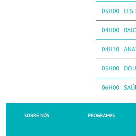
03H00
HIST
04H00
RAIO
04H30
ANA
05H00
DOU
06H00
SAÚ
SOBRE NÓS
PROGRAMAS