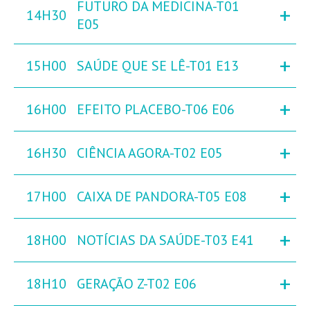
FUTURO DA MEDICINA-T01
+
14H30
E05
+
15H00
SAÚDE QUE SE LÊ-T01 E13
+
16H00
EFEITO PLACEBO-T06 E06
+
16H30
CIÊNCIA AGORA-T02 E05
+
17H00
CAIXA DE PANDORA-T05 E08
+
18H00
NOTÍCIAS DA SAÚDE-T03 E41
+
18H10
GERAÇÃO Z-T02 E06