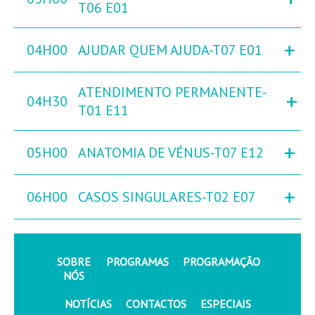
T06 E01
+
04H00
AJUDAR QUEM AJUDA-T07 E01
ATENDIMENTO PERMANENTE-
+
04H30
T01 E11
+
05H00
ANATOMIA DE VÉNUS-T07 E12
+
06H00
CASOS SINGULARES-T02 E07
SOBRE
PROGRAMAS
PROGRAMAÇÃO
NÓS
NOTÍCIAS
CONTACTOS
ESPECIAIS