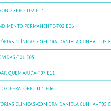
BONO ZERO-T02 E14
NDIMENTO PERMANENTE-T02 E06
ÓRIAS CLÍNICAS-COM DRA. DANIELA CUNHA - T05 
 VIDAS-T01 E05
DAR QUEM AJUDA-T07 E11
CO OPERATÓRIO-T01 E06
ÓRIAS CLÍNICAS-COM DRA. DANIELA CUNHA - T05 