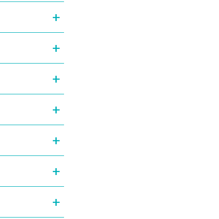
+
+
+
+
+
+
+