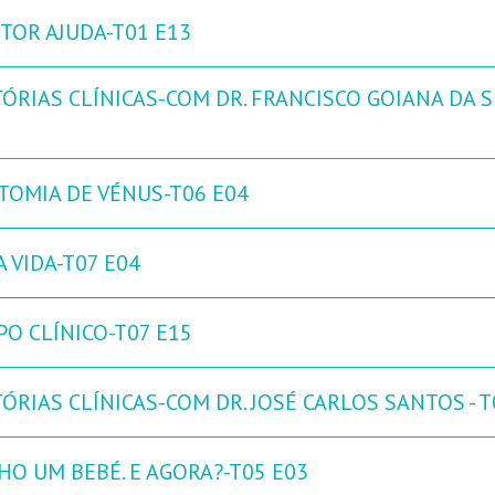
TOR AJUDA-T01 E13
ÓRIAS CLÍNICAS-COM DR. FRANCISCO GOIANA DA SI
TOMIA DE VÉNUS-T06 E04
 VIDA-T07 E04
PO CLÍNICO-T07 E15
ÓRIAS CLÍNICAS-COM DR. JOSÉ CARLOS SANTOS - T
HO UM BEBÉ. E AGORA?-T05 E03