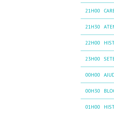
21H00
CAR
21H30
ATE
22H00
HIST
23H00
SETE
00H00
AJU
00H30
BLO
01H00
HIST