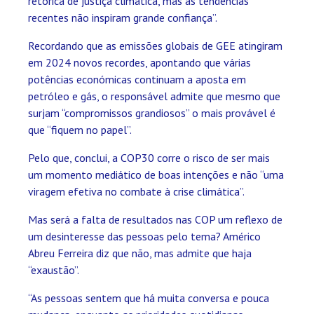
retórica de justiça climática, mas as tendências
recentes não inspiram grande confiança”.
Recordando que as emissões globais de GEE atingiram
em 2024 novos recordes, apontando que várias
potências económicas continuam a aposta em
petróleo e gás, o responsável admite que mesmo que
surjam “compromissos grandiosos” o mais provável é
que “fiquem no papel”.
Pelo que, conclui, a COP30 corre o risco de ser mais
um momento mediático de boas intenções e não “uma
viragem efetiva no combate à crise climática”.
Mas será a falta de resultados nas COP um reflexo de
um desinteresse das pessoas pelo tema? Américo
Abreu Ferreira diz que não, mas admite que haja
“exaustão”.
“As pessoas sentem que há muita conversa e pouca