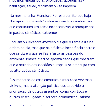
mudança, enquanto as prioridades quotidianas -
habitação, saúde, rendimento - se impõem”.
Na mesma linha, Francisco Ferreira admite que haja
“fadiga e muito ruído” sobre as questões ambientais,
que continuam um tema incontornável a reboque dos
impactos climáticos extremos.
Enquanto Alexandra Azevedo diz que o tema está na
ordem do dia, mas que na prática a incoerência entre o
que se diz e o que se faz afasta as pessoas do
ambiente, Bianca Mattos aponta dados que mostram
que a maioria dos cidadãos europeus se preocupa com
as alterações climáticas.
“Os impactos da crise climática estão cada vez mais
visíveis, mas a atenção política oscila devido a
priorização de outros assuntos, como conflitos e
outras crises ligadas a setores económicos”, afirma.