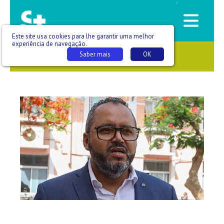
/
Este site usa cookies para lhe garantir uma melhor
experiência de navegação.
Saber mais
OK
SAÚDE QUE SE VÊ