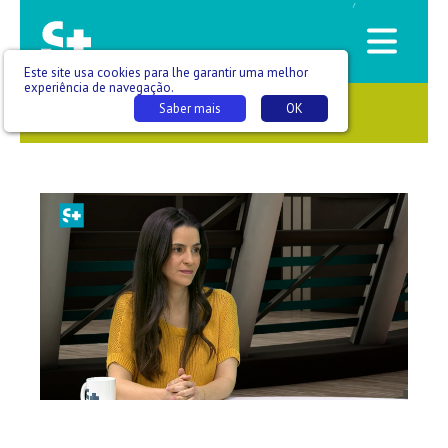
/
Este site usa cookies para lhe garantir uma melhor
experiência de navegação.
Saber mais
OK
SAÚDE QUE SE VÊ