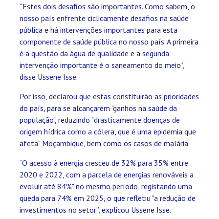
“Estes dois desafios são importantes. Como sabem, o
nosso país enfrente ciclicamente desafios na saúde
pública e há intervenções importantes para esta
componente de saúde pública no nosso país. A primeira
é a questão da água de qualidade e a segunda
intervenção importante é o saneamento do meio”,
disse Ussene Isse.
Por isso, declarou que estas constituirão as prioridades
do país, para se alcançarem "ganhos na saúde da
população", reduzindo "drasticamente doenças de
origem hídrica como a cólera, que é uma epidemia que
afeta" Moçambique, bem como os casos de malária.
“O acesso à energia cresceu de 32% para 35% entre
2020 e 2022, com a parcela de energias renováveis a
evoluir até 84%" no mesmo período, registando uma
queda para 74% em 2025, o que refletiu "a redução de
investimentos no setor”, explicou Ussene Isse.