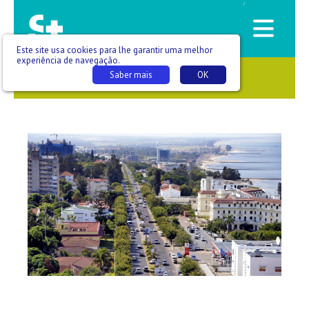
/
Este site usa cookies para lhe garantir uma melhor
experiência de navegação.
Saber mais
OK
SAÚDE QUE SE VÊ