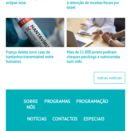
eclipse solar
à retenção de receitas fiscais por
Israel
França deteta novo caso de
Mais de 11.800 jovens pediram
hantavírus transmissível entre
cheques psicólogo e nutricionista
humanos
num mês
outras notícias
SOBRE
PROGRAMAS
PROGRAMAÇÃO
NÓS
NOTÍCIAS
CONTACTOS
ESPECIAIS