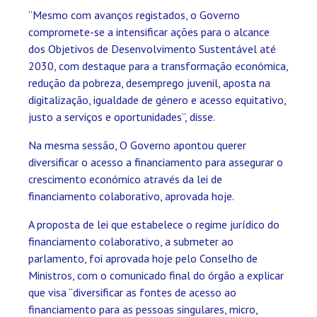
“Mesmo com avanços registados, o Governo
compromete-se a intensificar ações para o alcance
dos Objetivos de Desenvolvimento Sustentável até
2030, com destaque para a transformação económica,
redução da pobreza, desemprego juvenil, aposta na
digitalização, igualdade de género e acesso equitativo,
justo a serviços e oportunidades”, disse.
Na mesma sessão, O Governo apontou querer
diversificar o acesso a financiamento para assegurar o
crescimento económico através da lei de
financiamento colaborativo, aprovada hoje.
A proposta de lei que estabelece o regime jurídico do
financiamento colaborativo, a submeter ao
parlamento, foi aprovada hoje pelo Conselho de
Ministros, com o comunicado final do órgão a explicar
que visa “diversificar as fontes de acesso ao
financiamento para as pessoas singulares, micro,