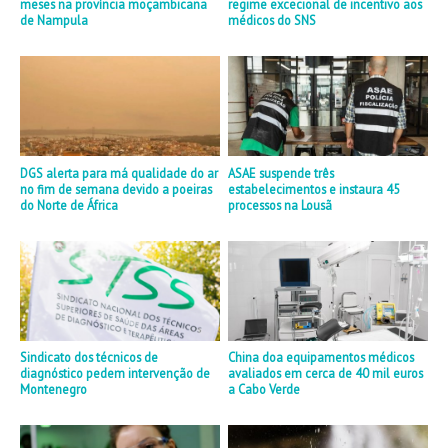
meses na província moçambicana
regime excecional de incentivo aos
de Nampula
médicos do SNS
DGS alerta para má qualidade do ar
ASAE suspende três
no fim de semana devido a poeiras
estabelecimentos e instaura 45
do Norte de África
processos na Lousã
Sindicato dos técnicos de
China doa equipamentos médicos
diagnóstico pedem intervenção de
avaliados em cerca de 40 mil euros
Montenegro
a Cabo Verde