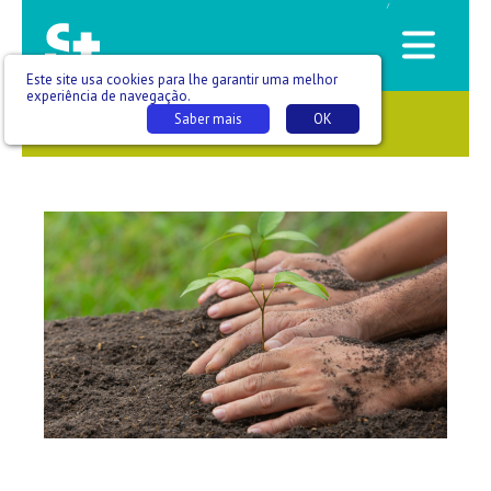
/
Este site usa cookies para lhe garantir uma melhor
experiência de navegação.
Saber mais
OK
SAÚDE QUE SE VÊ